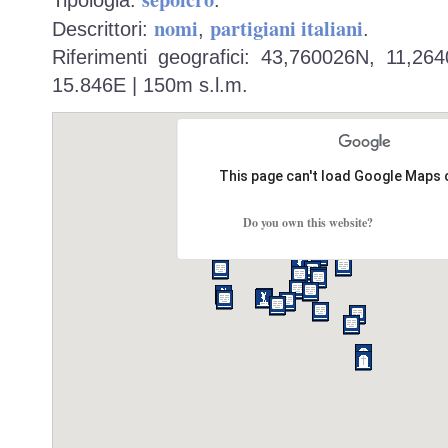
Tipologia:
.
nomi
partigiani italiani
Descrittori:
,
.
Riferimenti geografici: 43,760026N, 11,26
15.846E | 150m s.l.m.
This page can't load Google Maps 
Do you own this website?