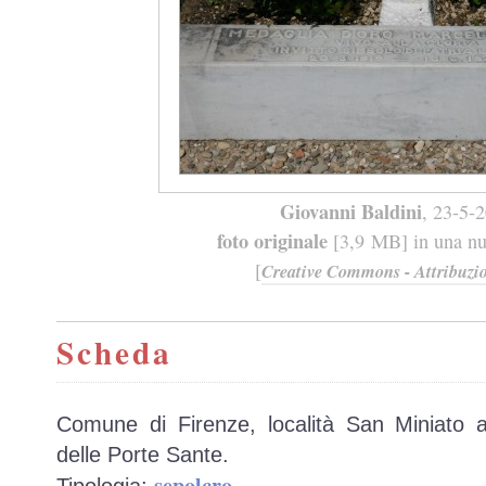
Giovanni Baldini
, 23-5-
foto originale
[3,9 MB] in una nuo
[
Creative Commons - Attribuzio
Scheda
Comune di Firenze, località San Miniato a
delle Porte Sante.
sepolcro