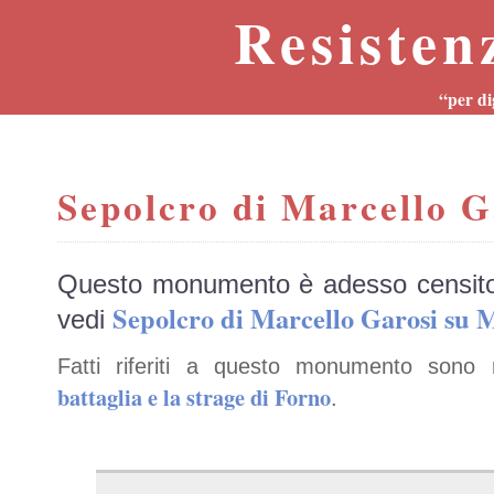
Resisten
“per di
Sepolcro di Marcello G
Questo monumento è adesso censit
Sepolcro di Marcello Garosi s
vedi
Fatti riferiti a questo monumento sono 
battaglia e la strage di Forno
.