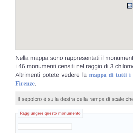
Nella mappa sono rappresentati il monumento
i 46 monumenti censiti nel raggio di 3 chilome
mappa di tutti 
Altrimenti potete vedere la
Firenze
.
Il sepolcro è sulla destra della rampa di scale ch
Raggiungere questo monumento