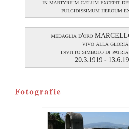
in martyrium cælum excepit d
fulgidissimum heroum e
medaglia d'oro MARCEL
vivo alla gloria
invitto simbolo di patria
20.3.1919 - 13.6.1
Fotografie