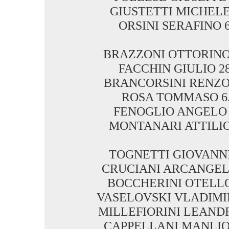
GIUSTETTI MICHELE 
ORSINI SERAFINO 6
BRAZZONI OTTORINO 
FACCHIN GIULIO 28
BRANCORSINI RENZO 
ROSA TOMMASO 6.
FENOGLIO ANGELO 8
MONTANARI ATTILIO 
TOGNETTI GIOVANNI 
CRUCIANI ARCANGELO
BOCCHERINI OTELLO 
VASELOVSKI VLADIMIR
MILLEFIORINI LEANDR
CAPPELLANI MANLIO 