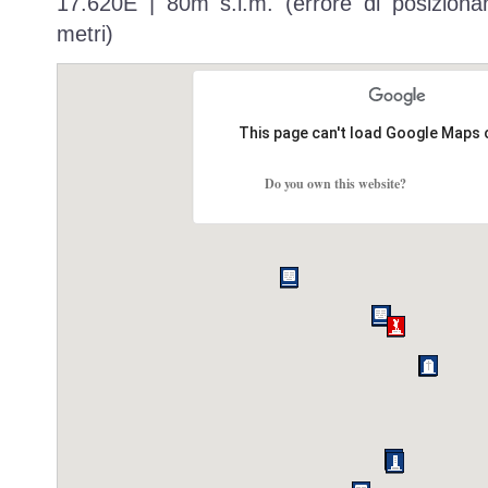
17.620E | 80m s.l.m. (errore di posiziona
metri)
This page can't load Google Maps 
Do you own this website?