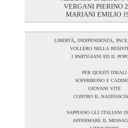
VERGANI PIERINO 23
MARIANI EMILIO 19
libertà, indipendenza, pace
vollero nella resist
i partigiani ed il pop
per questi ideali
soffrirono e cadde
giovani vite
contro il nazifasci
sappiano gli italiani d
affermare il messag
liberatore