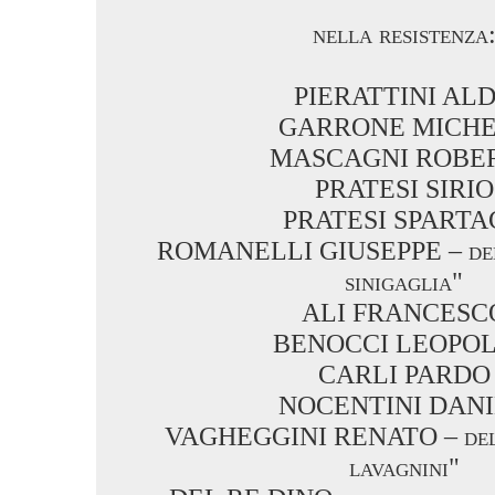
nella resistenza
PIERATTINI AL
GARRONE MICH
MASCAGNI ROBE
PRATESI SIRIO
PRATESI SPARTA
ROMANELLI GIUSEPPE – della
sinigaglia"
ALI FRANCESC
BENOCCI LEOPO
CARLI PARDO
NOCENTINI DAN
VAGHEGGINI RENATO – della
lavagnini"