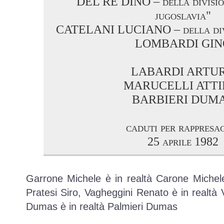
DEL RE DINO – della divisio
jugoslavia"
CATELANI LUCIANO – della divi
LOMBARDI GIN
LABARDI ARTU
MARUCELLI ATTI
BARBIERI DUM
caduti per rappresa
25 aprile 1982
Garrone Michele è in realtà Carone Michele,
Pratesi Siro, Vagheggini Renato è in realtà 
Dumas è in realtà Palmieri Dumas