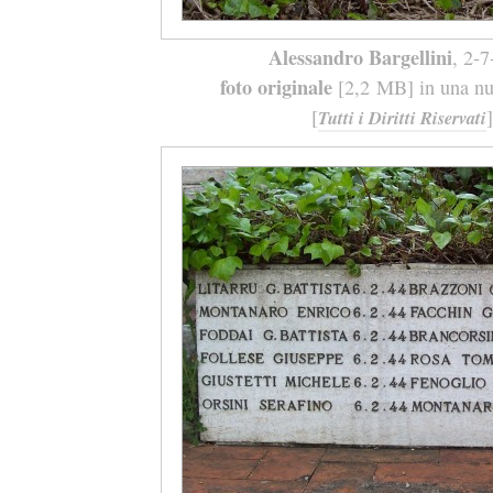
Alessandro Bargellini
, 2-
foto originale
[2,2 MB] in una nuo
[
]
Tutti i Diritti Riservati