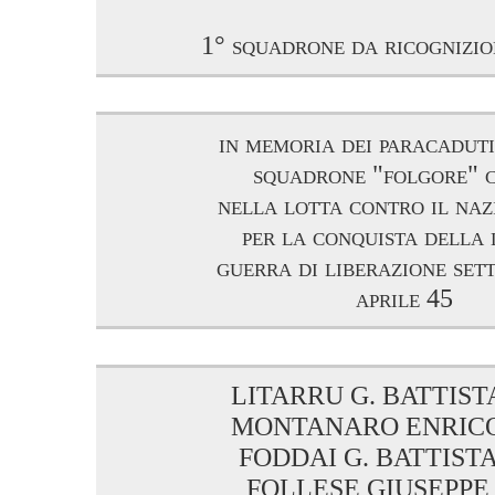
1° squadrone da ricognizio
in memoria dei paracaduti
squadrone "folgore" 
nella lotta contro il naz
per la conquista della 
guerra di liberazione set
aprile 45
LITARRU G. BATTISTA
MONTANARO ENRICO 
FODDAI G. BATTISTA 
FOLLESE GIUSEPPE 6