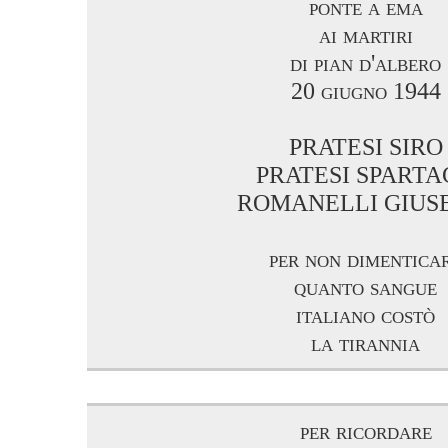
ponte a ema
ai martiri
di pian d'albero
20 giugno 1944
PRATESI SIRO
PRATESI SPARTA
ROMANELLI GIUS
per non dimentica
quanto sangue
italiano costò
la tirannia
per ricordare