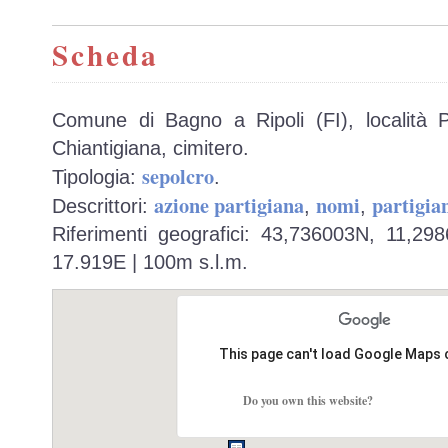
Scheda
Comune di Bagno a Ripoli (FI), località
Chiantigiana, cimitero.
sepolcro
Tipologia:
.
azione partigiana
nomi
partigian
Descrittori:
,
,
Riferimenti geografici: 43,736003N, 11,29
17.919E | 100m s.l.m.
This page can't load Google Maps 
Do you own this website?