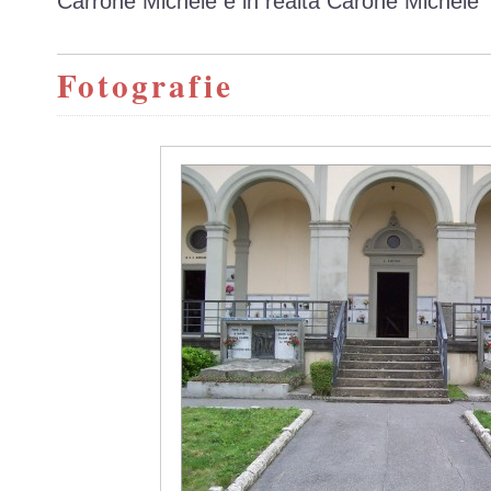
Carrone Michele è in realtà Carone Michele
Fotografie