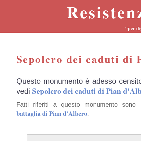
Resisten
“per di
Sepolcro dei caduti di 
Questo monumento è adesso censit
Sepolcro dei caduti di Pian d'
vedi
Fatti riferiti a questo monumento sono 
battaglia di Pian d'Albero
.