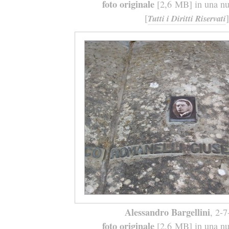
foto originale
[2,6 MB] in una nuo
[
]
Tutti i Diritti Riservati
Alessandro Bargellini
, 2-
foto originale
[2,6 MB] in una nuo