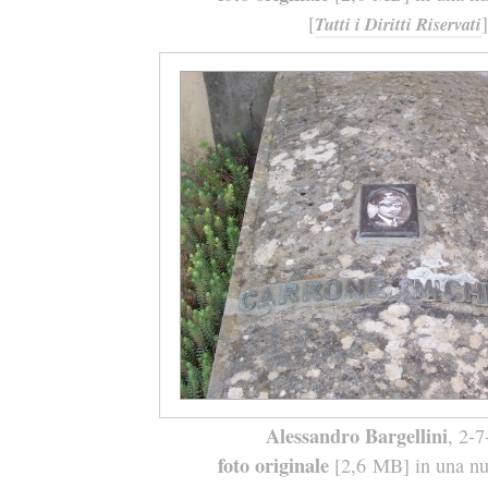
[
]
Tutti i Diritti Riservati
Alessandro Bargellini
, 2-
foto originale
[2,6 MB] in una nuo