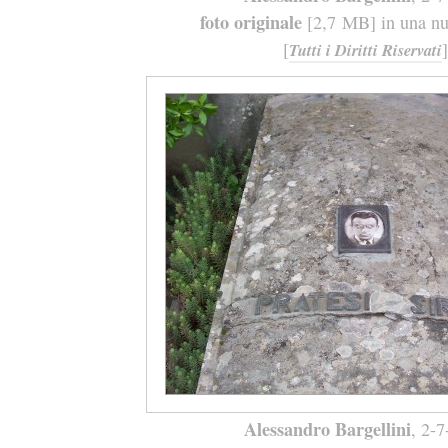
foto originale
[2,7 MB] in una nuo
[
]
Tutti i Diritti Riservati
Alessandro Bargellini
, 2-