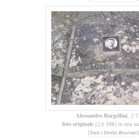
Alessandro Bargellini
, 2-
foto originale
[2,6 MB] in una nuo
[
]
Tutti i Diritti Riservati