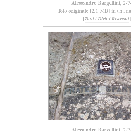
Alessandro Bargellini
, 2-
foto originale
[2,1 MB] in una nuo
[
]
Tutti i Diritti Riservati
Alessandro Bargellini
, 2-