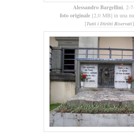
Alessandro Bargellini
, 2-
foto originale
[2,0 MB] in una nuo
[
]
Tutti i Diritti Riservati