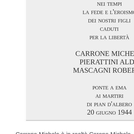
nei tempi
la fede e l'eroism
dei nostri figli
caduti
per la libertà
CARRONE MICH
PIERATTINI AL
MASCAGNI ROBE
ponte a ema
ai martiri
di pian d'albero
20 giugno 1944