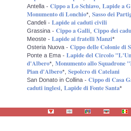
Cippo a Lo Schiavo
Lapide a G
Antella -
,
Monumento di Lonchio
Sasso dei Parti
*,
Lapide ai caduti civili
Candeli -
Cippo a Galli
Cippo dei cadu
Grassina -
,
Lapide ai fratelli Manzi
Meoste -
*
Cippo delle Colonie di 
Osteria Nuova -
Lapide del Circolo "L'U
Ponte a Ema -
d'Albero
Monumento allo Squadrone 
*,
Pian d'Albero
Sepolcro di Catelani
*,
Cippo di Casa 
San Donato in Collina -
caduti inglesi
Lapide di Fonte Santa
,
*