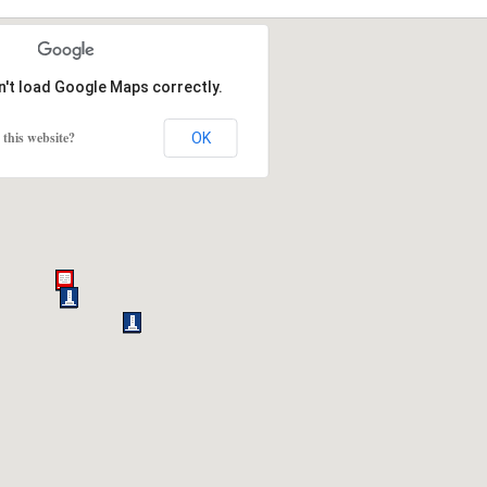
n't load Google Maps correctly.
this website?
OK