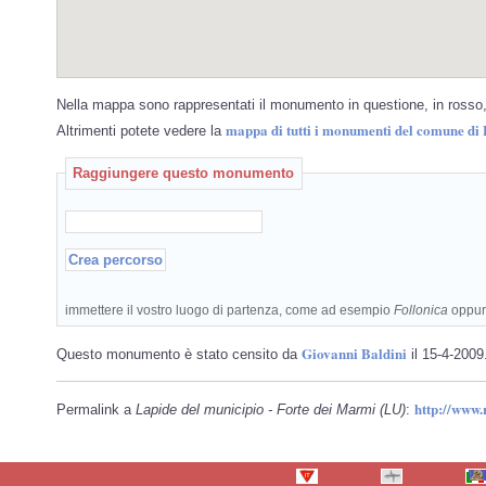
Nella mappa sono rappresentati il monumento in questione, in rosso, 
mappa di tutti i monumenti del comune di
Altrimenti potete vedere la
Raggiungere questo monumento
immettere il vostro luogo di partenza, come ad esempio
Follonica
oppu
Giovanni Baldini
Questo monumento è stato censito da
il 15-4-2009
http://www
Permalink a
Lapide del municipio - Forte dei Marmi (LU)
: