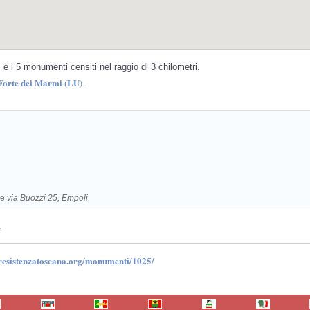
e i 5 monumenti censiti nel raggio di 3 chilometri.
 Forte dei Marmi (LU)
.
re
via Buozzi 25, Empoli
.
.resistenzatoscana.org/monumenti/1025/