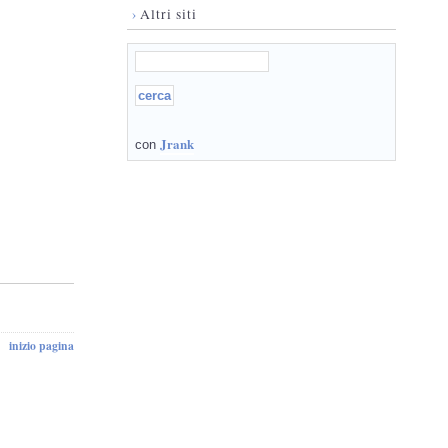
›
Altri siti
Jrank
con
inizio pagina