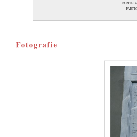
partig
part
Fotografie