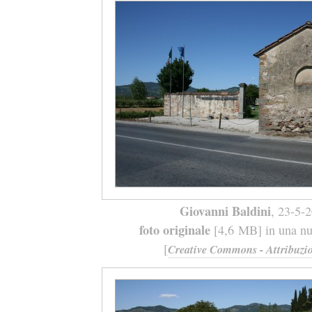
Giovanni Baldini
, 23-5-
foto originale
[4,6 MB] in una nuo
[
Creative Commons - Attribuzio