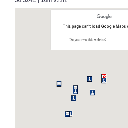
50.324E | 10m s.l.m.
This page can't load Google Maps 
Do you own this website?