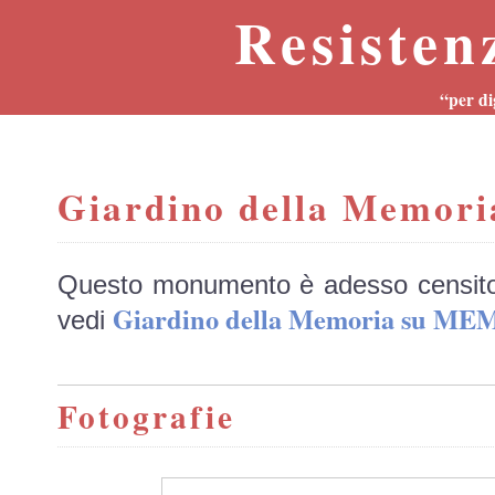
Resisten
“per di
Giardino della Memori
Questo monumento è adesso censit
Giardino della Memoria su M
vedi
Fotografie