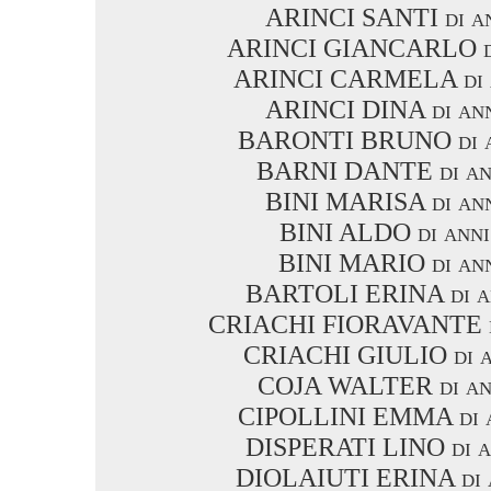
ARINCI SANTI di an
ARINCI GIANCARLO di
ARINCI CARMELA di a
ARINCI DINA di ann
BARONTI BRUNO di a
BARNI DANTE di an
BINI MARISA di ann
BINI ALDO di anni
BINI MARIO di ann
BARTOLI ERINA di a
CRIACHI FIORAVANTE di
CRIACHI GIULIO di a
COJA WALTER di an
CIPOLLINI EMMA di a
DISPERATI LINO di a
DIOLAIUTI ERINA di a