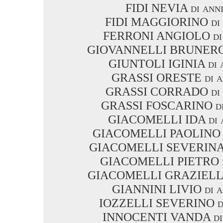
FIDI NEVIA di anni
FIDI MAGGIORINO di 
FERRONI ANGIOLO di 
GIOVANNELLI BRUNERO d
GIUNTOLI IGINIA di a
GRASSI ORESTE di a
GRASSI CORRADO di a
GRASSI FOSCARINO di 
GIACOMELLI IDA di a
GIACOMELLI PAOLINO di
GIACOMELLI SEVERINA d
GIACOMELLI PIETRO di
GIACOMELLI GRAZIELLA 
GIANNINI LIVIO di a
IOZZELLI SEVERINO di
INNOCENTI VANDA di 