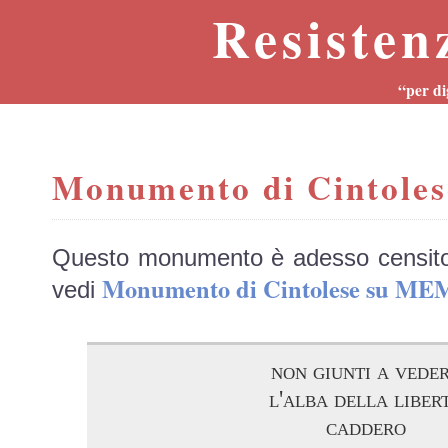
Resisten
“per di
Monumento di Cintoles
Questo monumento è adesso censit
Monumento di Cintolese su M
vedi
non giunti a vede
l'alba della liber
caddero