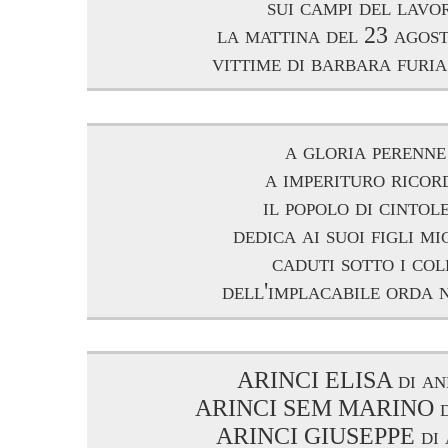
sui campi del lavo
la mattina del 23 agos
vittime di barbara furi
a gloria perenne
a imperituro ricor
il popolo di cintol
dedica ai suoi figli mi
caduti sotto i col
dell'implacabile orda 
ARINCI ELISA di an
ARINCI SEM MARINO di
ARINCI GIUSEPPE di a