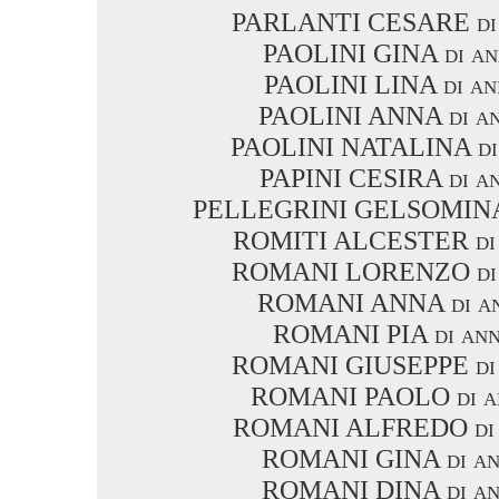
PARLANTI CESARE di 
PAOLINI GINA di an
PAOLINI LINA di an
PAOLINI ANNA di an
PAOLINI NATALINA di 
PAPINI CESIRA di an
PELLEGRINI GELSOMINA d
ROMITI ALCESTER di 
ROMANI LORENZO di a
ROMANI ANNA di an
ROMANI PIA di ann
ROMANI GIUSEPPE di 
ROMANI PAOLO di an
ROMANI ALFREDO di a
ROMANI GINA di an
ROMANI DINA di an