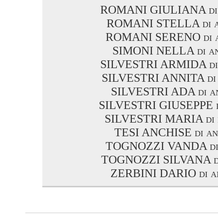
ROMANI GIULIANA di 
ROMANI STELLA di a
ROMANI SERENO di a
SIMONI NELLA di an
SILVESTRI ARMIDA di 
SILVESTRI ANNITA di 
SILVESTRI ADA di an
SILVESTRI GIUSEPPE di
SILVESTRI MARIA di m
TESI ANCHISE di an
TOGNOZZI VANDA di 
TOGNOZZI SILVANA di
ZERBINI DARIO di an