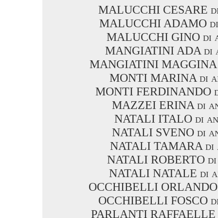
MALUCCHI CESARE di 
MALUCCHI ADAMO di 
MALUCCHI GINO di a
MANGIATINI ADA di a
MANGIATINI MAGGINA di
MONTI MARINA di an
MONTI FERDINANDO di 
MAZZEI ERINA di an
NATALI ITALO di an
NATALI SVENO di an
NATALI TAMARA di a
NATALI ROBERTO di 
NATALI NATALE di a
OCCHIBELLI ORLANDO di
OCCHIBELLI FOSCO di 
PARLANTI RAFFAELLE di