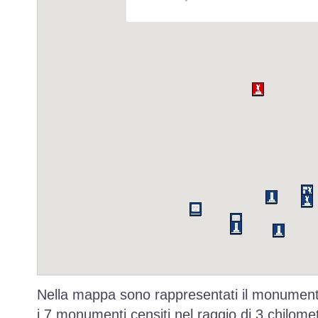
Nella mappa sono rappresentati il monumento
i 7 monumenti censiti nel raggio di 3 chilomet