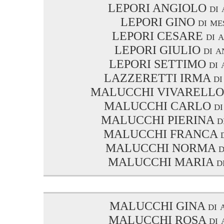
LEPORI ANGIOLO di a
LEPORI GINO di mes
LEPORI CESARE di a
LEPORI GIULIO di an
LEPORI SETTIMO di a
LAZZERETTI IRMA di 
MALUCCHI VIVARELLO d
MALUCCHI CARLO di a
MALUCCHI PIERINA di 
MALUCCHI FRANCA di
MALUCCHI NORMA di 
MALUCCHI MARIA di 
MALUCCHI GINA di a
MALUCCHI ROSA di a