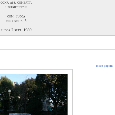
conf. ass. combatt.
e patriottiche
com. lucca
circoscriz. 5
lucca 2 sett. 1989
inizio pagina