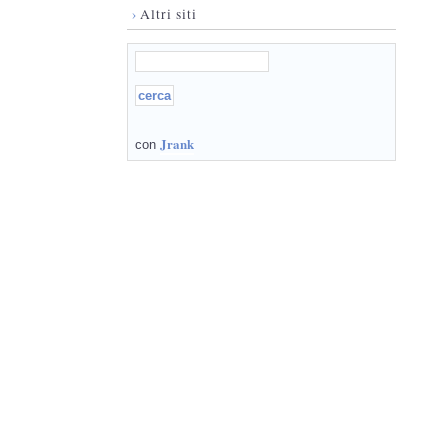
›
Altri siti
Jrank
con