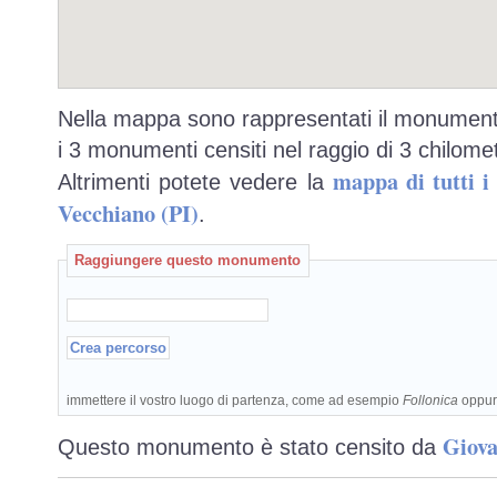
Nella mappa sono rappresentati il monumento
i 3 monumenti censiti nel raggio di 3 chilomet
mappa di tutti 
Altrimenti potete vedere la
Vecchiano (PI)
.
Raggiungere questo monumento
immettere il vostro luogo di partenza, come ad esempio
Follonica
oppu
Giova
Questo monumento è stato censito da