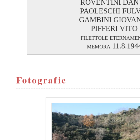
ROVENTINI DAN
PAOLESCHI FULV
GAMBINI GIOVA
PIFFERI VITO
filettole etername
memora 11.8.194
Fotografie