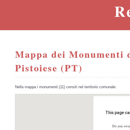
R
Mappa dei Monumenti d
Pistoiese (PT)
Nella mappa i monumenti (11) censiti nel territorio comunale.
This page ca
Do you own 