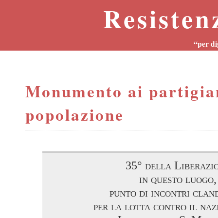
Resisten
“per di
Monumento ai partigian
popolazione
35° della Liberazi
in questo luogo,
punto di incontri cland
per la lotta contro il naz