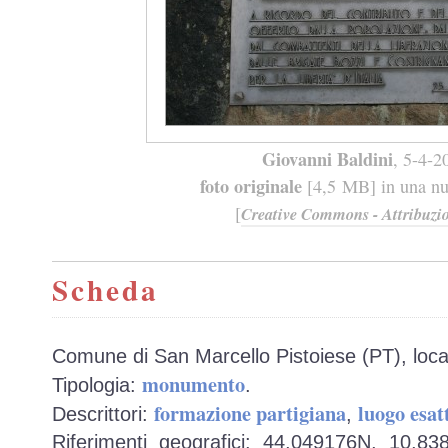
Giovanni Baldini
, 5-4-2
foto originale
[4,5 MB] in una nuo
[
Creative Commons - Attribuzio
Scheda
Comune di San Marcello Pistoiese (PT), loca
monumento
Tipologia:
.
formazione partigiana
luogo esat
Descrittori:
,
Riferimenti geografici: 44,049176N, 10,8