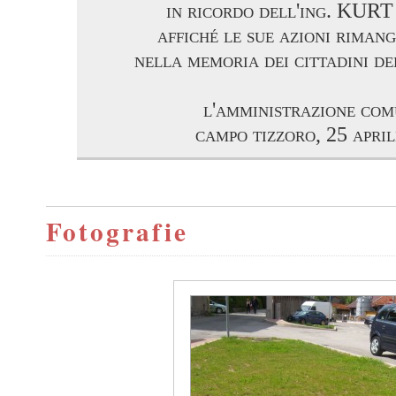
in ricordo dell'ing. KU
affiché le sue azioni riman
nella memoria dei cittadini d
l'amministrazione co
campo tizzoro, 25 apri
Fotografie