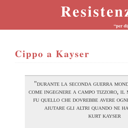
Resisten
“per di
Cippo a Kayser
"durante la seconda guerra mond
come ingegnere a campo tizzoro, il
fu quello che dovrebbe avere ogni
aiutare gli altri quando ne h
kurt kayser