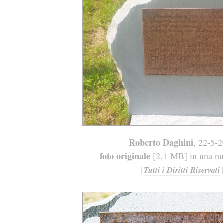
Roberto Daghini
, 22-5-
foto originale
[2,1 MB] in una nuo
[
]
Tutti i Diritti Riservati