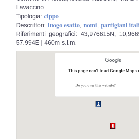
Lavaccino.
cippo
Tipologia:
.
luogo esatto
nomi
partigiani ital
Descrittori:
,
,
Riferimenti geografici: 43,976615N, 10,96
57.994E | 460m s.l.m.
This page can't load Google Maps 
Do you own this website?