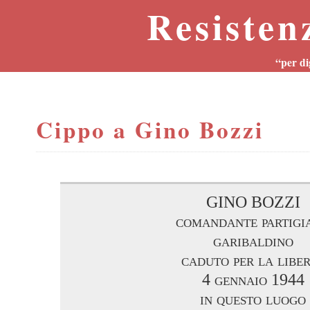
Resisten
“per di
Cippo a Gino Bozzi
GINO BOZZI
comandante partigi
garibaldino
caduto per la libe
4 gennaio 1944
in questo luogo