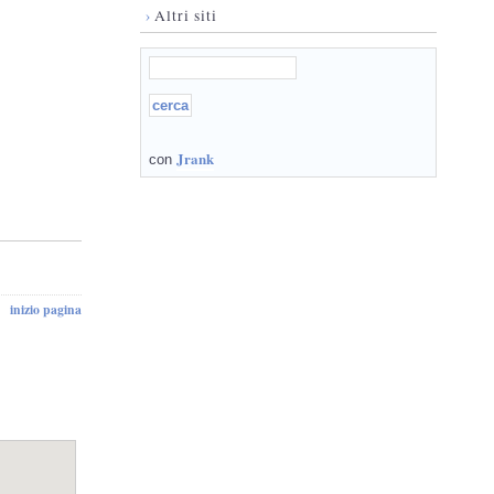
›
Altri siti
Jrank
con
inizio pagina