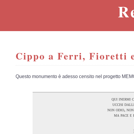
R
Cippo a Ferri, Fioretti e
Questo monumento è adesso censito nel progetto MEM
qui inermi 
uccisi dall
non odio, non
ma pace e 