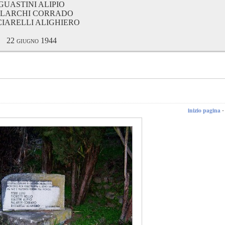
GUASTINI ALIPIO
ALARCHI CORRADO
CIARELLI ALIGHIERO
22 giugno 1944
inizio pagina