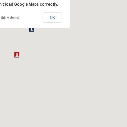
n't load Google Maps correctly.
this website?
OK