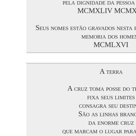
pela dignidade da pesso
MCMXLIV MCMX
Seus nomes estão gravados nesta 
memoria dos home
MCMLXVI
A terra
A cruz toma posse do t
fixa seus limites
consagra seu desti
São as linhas bran
da enorme cruz
que marcam o lugar para