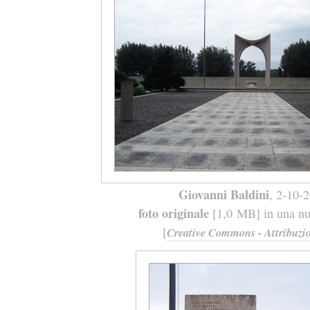
Giovanni Baldini
, 2-10-
foto originale
[1,0 MB] in una nuo
[
Creative Commons - Attribuzio