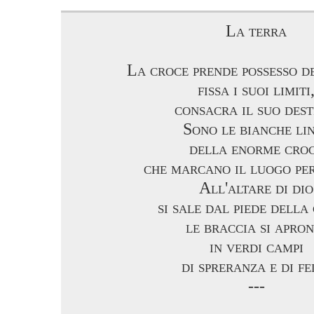
La terra
La croce prende possesso d
fissa i suoi limiti
consacra il suo dest
Sono le bianche li
della enorme cro
che marcano il luogo per
All'altare di dio
si sale dal piede della
le braccia si apron
in verdi campi
di spreranza e di fe
---