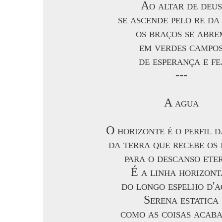
Ao altar de deus
se ascende pelo re da
os braços se abre
em verdes campo
de esperança e fe
---
A agua
O horizonte é o perfil 
da terra que recebe os
para o descanso ete
É a linha horizont
do longo espelho d'a
Serena estatica
como as coisas acaba