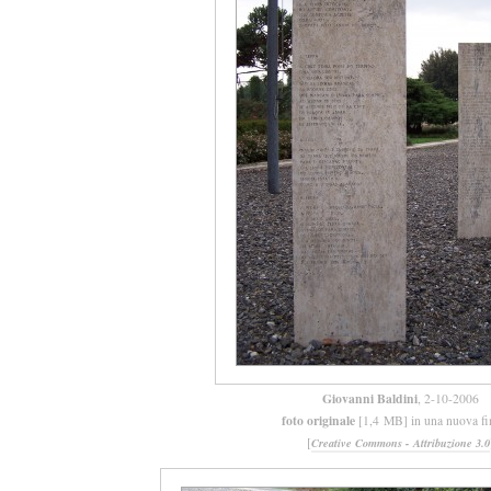
Giovanni Baldini
, 2-10-2006
foto originale
[1,4 MB] in una nuova fi
[
Creative Commons - Attribuzione 3.0