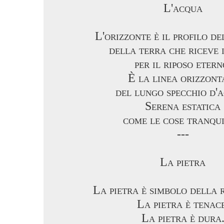
L'acqua
L'orizzonte è il profilo de
della terra che riceve 
per il riposo etern
È la linea orizzont
del lungo specchio d'
Serena estatica
come le cose tranqui
---
La pietra
La pietra è simbolo della r
La pietra è tenace
La pietra è dura