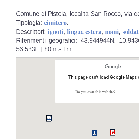
Comune di Pistoia, località San Rocco, via de
cimitero
Tipologia:
.
ignoti
lingua estera
nomi
soldat
Descrittori:
,
,
,
Riferimenti geografici: 43,944944N, 10,94
56.583E | 80m s.l.m.
This page can't load Google Maps 
Do you own this website?