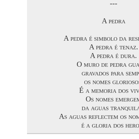
---
A pedra
A pedra é simbolo da res
A pedra é tenaz.
A pedra é dura.
O muro de pedra gu
gravados para semp
os nomes glorioso
É a memoria dos viv
Os nomes emerge
da aguas tranquila
As aguas reflectem os no
é a gloria dos hero