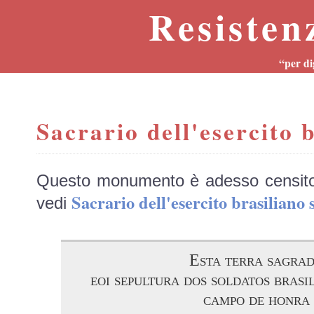
Resisten
“per di
Sacrario dell'esercito 
Questo monumento è adesso censit
Sacrario dell'esercito brasilia
vedi
Esta terra sagra
eoi sepultura dos soldatos brasi
campo de honra