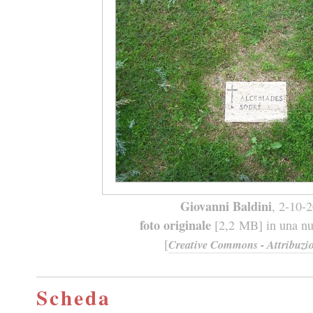
Giovanni Baldini
, 2-10-
foto originale
[2,2 MB] in una nuo
[
Creative Commons - Attribuzio
Scheda