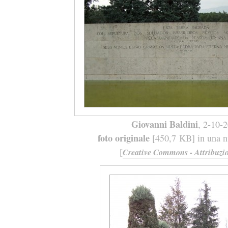
Giovanni Baldini
, 2-10-
foto originale
[450,7 KB] in una nu
[
Creative Commons - Attribuzio