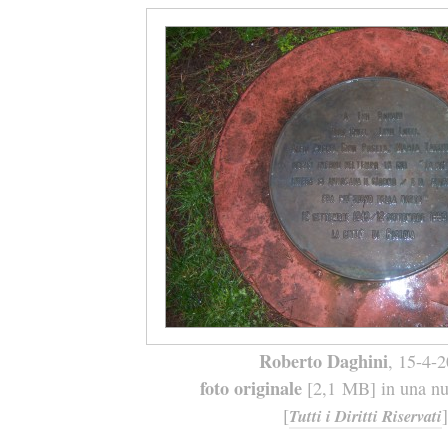
Roberto Daghini
, 15-4-
foto originale
[2,1 MB] in una nuo
[
]
Tutti i Diritti Riservati