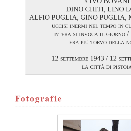
a IVO BOVANI
DINO CHITI, LINO L
ALFIO PUGLIA, GINO PUGLIA,
uccisi inermi nel tempo in c
intera si invoca il giorno /
era più torvo della n
12 settembre 1943 / 12 set
la città di pistoi
Fotografie