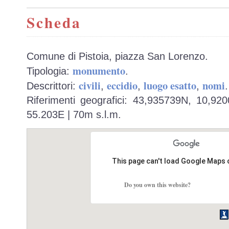
Scheda
Comune di Pistoia, piazza San Lorenzo.
monumento
Tipologia:
.
civili
eccidio
luogo esatto
nomi
Descrittori:
,
,
,
.
Riferimenti geografici: 43,935739N, 10,92
55.203E | 70m s.l.m.
This page can't load Google Maps 
Do you own this website?