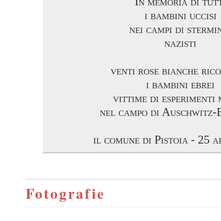
In memoria di tut
i bambini uccisi
nei campi di stermi
nazisti
venti rose bianche ric
i bambini ebrei
vittime di esperimenti 
nel campo di Auschwitz-
il comune di Pistoia - 25 a
Fotografie