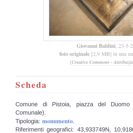
Giovanni Baldini
, 23-5-
foto originale
[2,9 MB] in una nuo
[
Creative Commons - Attribuzio
Scheda
Comune di Pistoia, piazza del Duomo (
Comunale).
monumento
Tipologia:
.
Riferimenti geografici: 43,933749N, 10,91