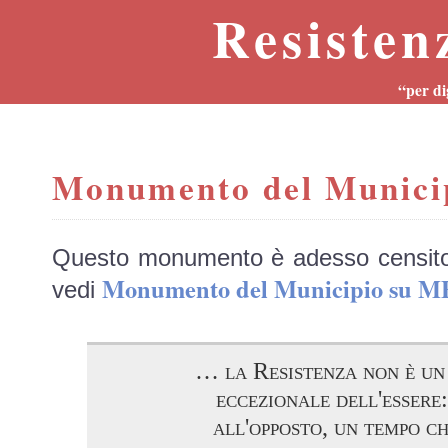
Resisten
“per di
Monumento del Munici
Questo monumento è adesso censit
Monumento del Municipio su 
vedi
… la Resistenza non è u
eccezionale dell'essere:
all'opposto, un tempo c