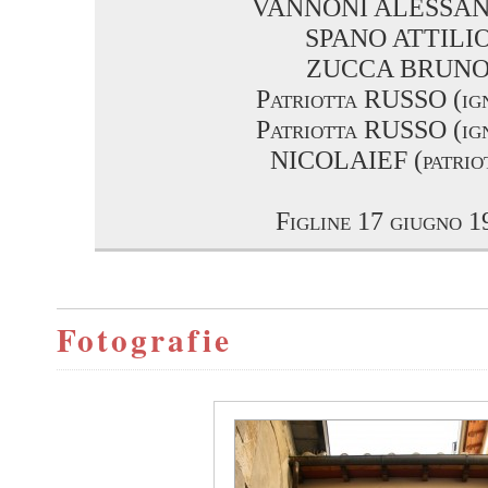
VANNONI ALESSA
SPANO ATTILI
ZUCCA BRUN
Patriotta RUSSO (ig
Patriotta RUSSO (ig
NICOLAIEF (patrio
Figline 17 giugno 1
Fotografie