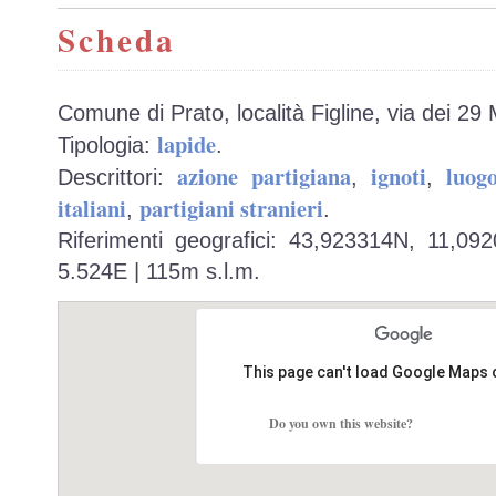
Scheda
Comune di Prato, località Figline, via dei 29 M
lapide
Tipologia:
.
azione partigiana
ignoti
luog
Descrittori:
,
,
italiani
partigiani stranieri
,
.
Riferimenti geografici: 43,923314N, 11,09
5.524E | 115m s.l.m.
This page can't load Google Maps 
Do you own this website?