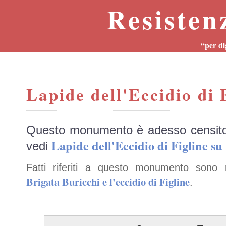
Resisten
“per di
Lapide dell'Eccidio di 
Questo monumento è adesso censit
Lapide dell'Eccidio di Figline
vedi
Fatti riferiti a questo monumento sono 
Brigata Buricchi e l'eccidio di Figline
.