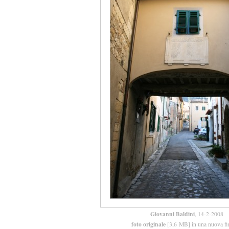
Giovanni Baldini
, 14-2-2008
foto originale
[3,6 MB] in una nuova fi