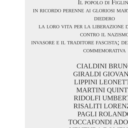
Il popolo di Figli
in ricordo perenne ai gloriosi mart
diedero
la loro vita per la liberazione 
contro il nazism
invasore e il traditore fascista; d
commemorativa
CIALDINI BRU
GIRALDI GIOVAN
LIPPINI LEONET
MARTINI QUIN
RIDOLFI UMBER
RISALITI LOREN
PAGLI ROLAND
TOCCAFONDI ADO