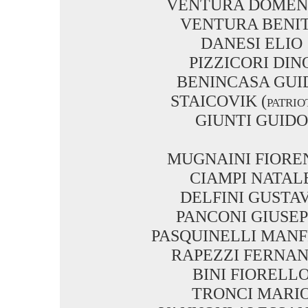
VENTURA DOMEN
VENTURA BENI
DANESI ELIO
PIZZICORI DIN
BENINCASA GUI
STAICOVIK (patrio
GIUNTI GUIDO
MUGNAINI FIORE
CIAMPI NATAL
DELFINI GUSTA
PANCONI GIUSEP
PASQUINELLI MAN
RAPEZZI FERNA
BINI FIORELL
TRONCI MARI