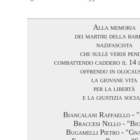
Alla memoria
dei martiri della bar
nazifascista
che sulle verdi pend
combattendo caddero il 14 
offrendo in olocau
la giovane vita
per la libertà
e la giustizia soci
Biancalani Raffaello - 
Braccesi Nello - "Bi
Bugamelli Pietro - "Gn