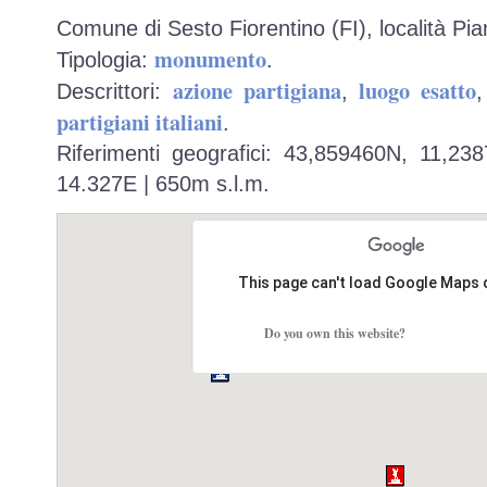
Comune di Sesto Fiorentino (FI), località Pian
monumento
Tipologia:
.
azione partigiana
luogo esatto
Descrittori:
,
partigiani italiani
.
Riferimenti geografici: 43,859460N, 11,23
14.327E | 650m s.l.m.
This page can't load Google Maps 
Do you own this website?