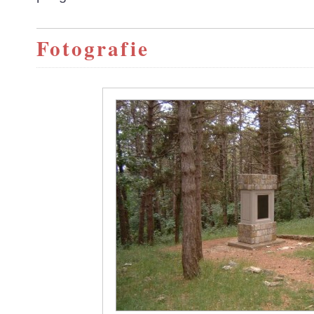
Fotografie