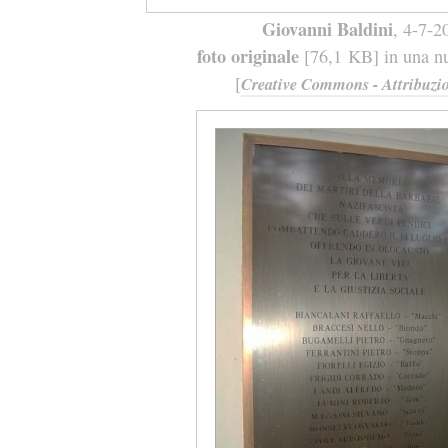
Giovanni Baldini
, 4-7-2
foto originale
[76,1 KB] in una nu
[
Creative Commons - Attribuzio