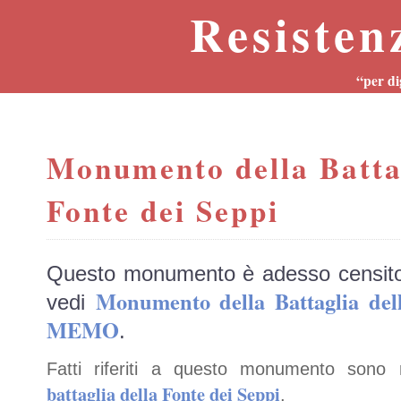
Resisten
“per di
Monumento della Battag
Fonte dei Seppi
Questo monumento è adesso censit
Monumento della Battaglia del
vedi
MEMO
.
Fatti riferiti a questo monumento sono 
battaglia della Fonte dei Seppi
.