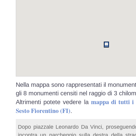
Nella mappa sono rappresentati il monumento
gli 8 monumenti censiti nel raggio di 3 chilom
mappa di tutti 
Altrimenti potete vedere la
Sesto Fiorentino (FI)
.
Dopo piazzale Leonardo Da Vinci, proseguendo 
incontra un parcheggio sulla destra della strad