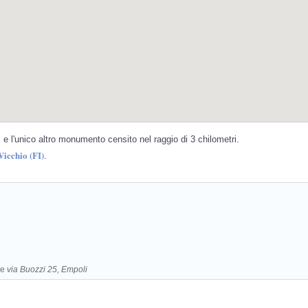
e l'unico altro monumento censito nel raggio di 3 chilometri.
Vicchio (FI)
.
re
via Buozzi 25, Empoli