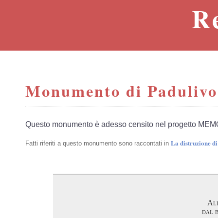
R
Monumento di Padulivo
Questo monumento è adesso censito nel progetto MEM
La distruzione d
Fatti riferiti a questo monumento sono raccontati in
All
dal 