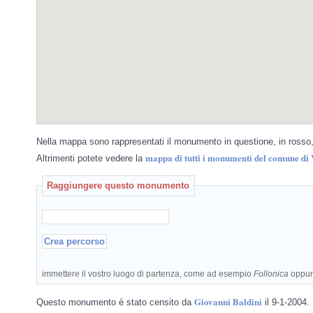
Nella mappa sono rappresentati il monumento in questione, in rosso, 
mappa di tutti i monumenti del comune di 
Altrimenti potete vedere la
Raggiungere questo monumento
immettere il vostro luogo di partenza, come ad esempio
Follonica
oppu
Giovanni Baldini
Questo monumento è stato censito da
il 9-1-2004.