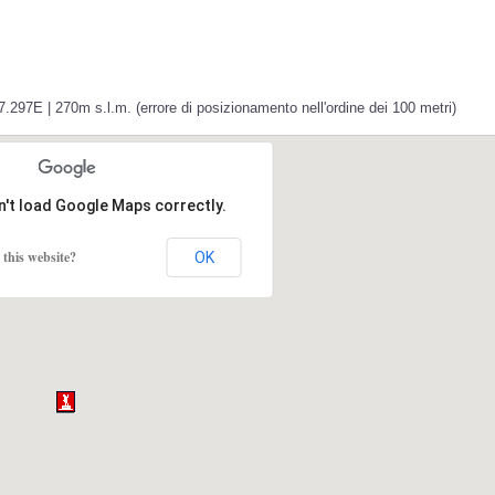
.297E | 270m s.l.m. (errore di posizionamento nell'ordine dei 100 metri)
n't load Google Maps correctly.
this website?
OK