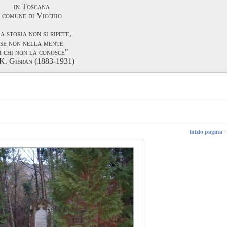
in Toscana
comune di Vicchio
a storia non si ripete,
se non nella mente
i chi non la conosce"
K. Gibran (1883-1931)
inizio pagina