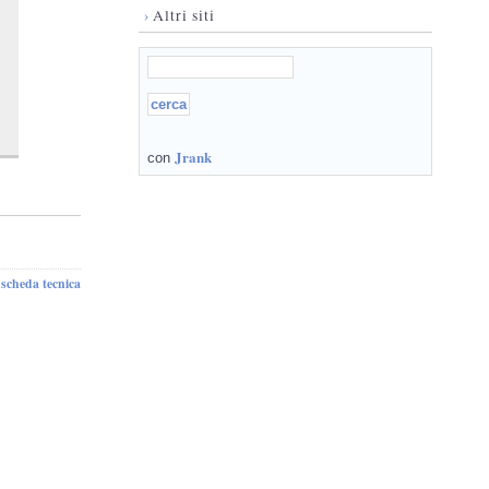
›
Altri siti
Jrank
con
scheda tecnica
-