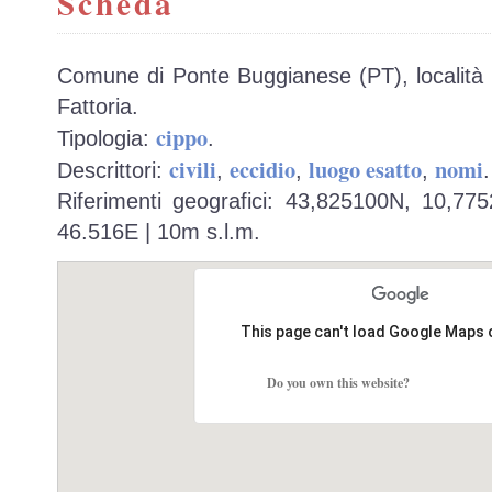
Scheda
Comune di Ponte Buggianese (PT), località 
Fattoria.
cippo
Tipologia:
.
civili
eccidio
luogo esatto
nomi
Descrittori:
,
,
,
.
Riferimenti geografici: 43,825100N, 10,77
46.516E | 10m s.l.m.
This page can't load Google Maps 
Do you own this website?