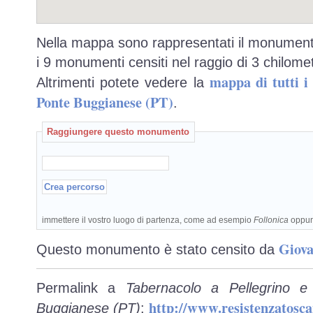
Nella mappa sono rappresentati il monumento
i 9 monumenti censiti nel raggio di 3 chilomet
mappa di tutti 
Altrimenti potete vedere la
Ponte Buggianese (PT)
.
Raggiungere questo monumento
immettere il vostro luogo di partenza, come ad esempio
Follonica
oppu
Giova
Questo monumento è stato censito da
Permalink a
Tabernacolo a Pellegrino e
http://www.resistenzatosc
Buggianese (PT)
: