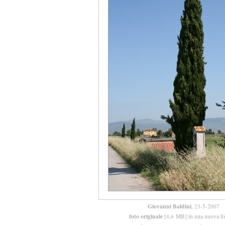
Giovanni Baldini
, 23-5-2007
foto originale
[4,6 MB] in una nuova fi