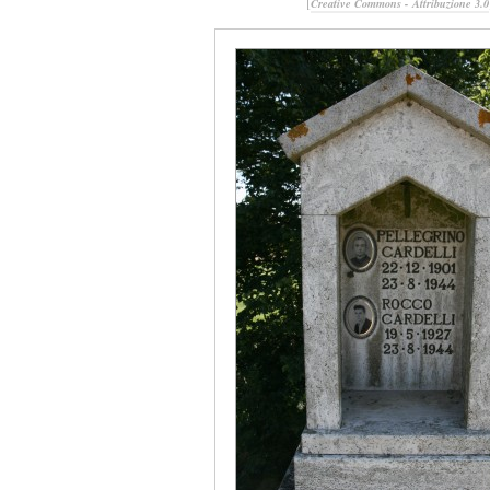
[
Creative Commons - Attribuzione 3.0