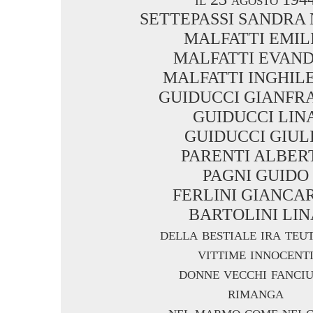
SETTEPASSI SANDRA
MALFATTI EMIL
MALFATTI EVAN
MALFATTI INGHIL
GUIDUCCI GIANFR
GUIDUCCI LIN
GUIDUCCI GIUL
PARENTI ALBER
PAGNI GUIDO
FERLINI GIANCA
BARTOLINI LIN
della bestiale ira teu
vittime innocent
donne vecchi fanciu
rimanga
nel marmo come nei 