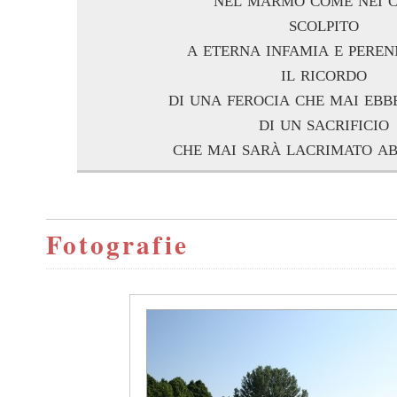
scolpito
a eterna infamia e peren
il ricordo
di una ferocia che mai ebb
di un sacrificio
che mai sarà lacrimato a
Fotografie