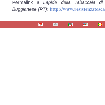
Permalink a
Lapide della Tabaccaia d
http://www.resistenzatosc
Buggianese (PT)
: