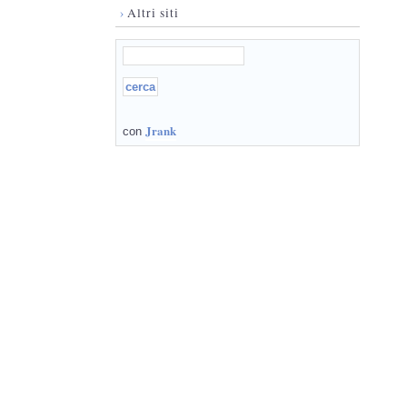
›
Altri siti
Jrank
con