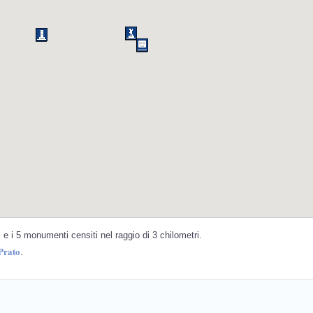
e i 5 monumenti censiti nel raggio di 3 chilometri.
Prato
.