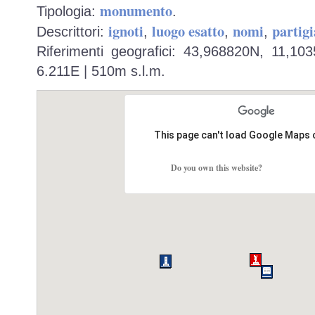
monumento
Tipologia:
.
ignoti
luogo esatto
nomi
partigi
Descrittori:
,
,
,
Riferimenti geografici: 43,968820N, 11,10
6.211E | 510m s.l.m.
This page can't load Google Maps 
Do you own this website?