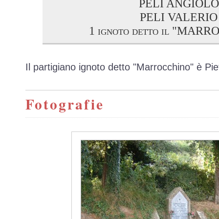
PELI ANGIOLO
PELI VALERIO
1 ignoto detto il "MAR
Il partigiano ignoto detto "Marrocchino" è P
Fotografie