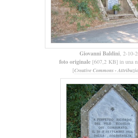
Giovanni Baldini
, 2-10-
foto originale
[607,2 KB] in una nu
[
Creative Commons - Attribuzio