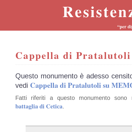
Resisten
“per di
Cappella di Pratalutoli
Questo monumento è adesso censit
Cappella di Pratalutoli su MEM
vedi
Fatti riferiti a questo monumento sono 
battaglia di Cetica
.