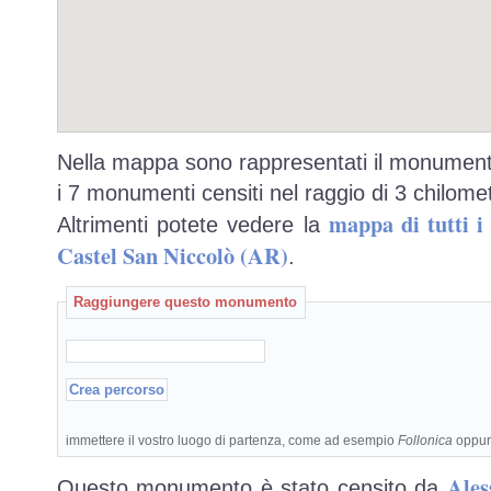
Nella mappa sono rappresentati il monumento
i 7 monumenti censiti nel raggio di 3 chilomet
mappa di tutti 
Altrimenti potete vedere la
Castel San Niccolò (AR)
.
Raggiungere questo monumento
immettere il vostro luogo di partenza, come ad esempio
Follonica
oppu
Ales
Questo monumento è stato censito da