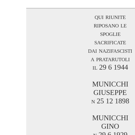
qui riunite
riposano le
spoglie
sacrificate
dai nazifascisti
a pratarutoli
il 29 6 1944
MUNICCHI
GIUSEPPE
n 25 12 1898
MUNICCHI
GINO
n 29 6 1929