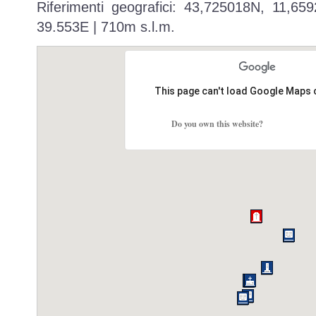
Riferimenti geografici: 43,725018N, 11,65
39.553E | 710m s.l.m.
This page can't load Google Maps 
Do you own this website?