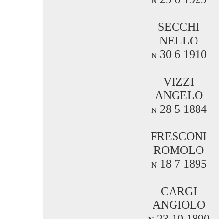
SECCHI
NELLO
n 30 6 1910
VIZZI
ANGELO
n 28 5 1884
FRESCONI
ROMOLO
n 18 7 1895
CARGI
ANGIOLO
n 23 10 1890