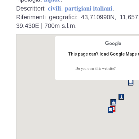
civili
partigiani italiani
Descrittori:
,
.
Riferimenti geografici: 43,710990N, 11,65
39.430E | 700m s.l.m.
This page can't load Google Maps 
Do you own this website?