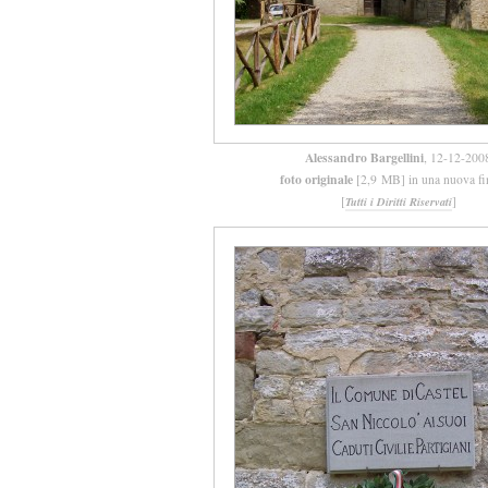
Alessandro Bargellini
, 12-12-200
foto originale
[2,9 MB] in una nuova fi
[
]
Tutti i Diritti Riservati