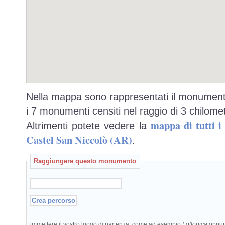
Nella mappa sono rappresentati il monumento
i 7 monumenti censiti nel raggio di 3 chilomet
mappa di tutti 
Altrimenti potete vedere la
Castel San Niccolò (AR)
.
Raggiungere questo monumento
immettere il vostro luogo di partenza, come ad esempio
Follonica
oppu