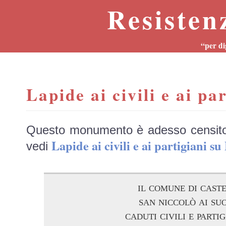
Resisten
“per di
Lapide ai civili e ai pa
Questo monumento è adesso censit
Lapide ai civili e ai partigiani
vedi
il comune di cast
san niccolò ai suo
caduti civili e partig