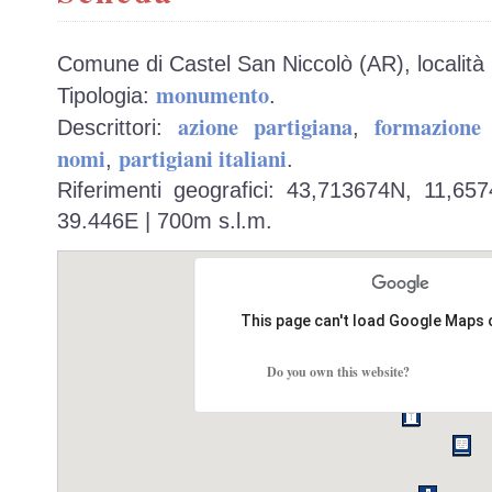
Comune di Castel San Niccolò (AR), località 
monumento
Tipologia:
.
azione partigiana
formazione 
Descrittori:
,
nomi
partigiani italiani
,
.
Riferimenti geografici: 43,713674N, 11,65
39.446E | 700m s.l.m.
This page can't load Google Maps 
Do you own this website?