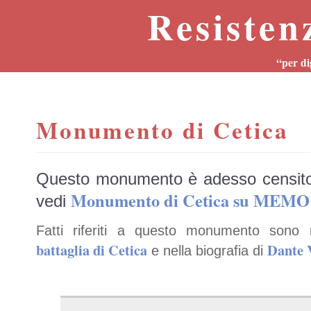
Resisten
“per di
Monumento di Cetica
Questo monumento è adesso censit
Monumento di Cetica su MEMO
vedi
Fatti riferiti a questo monumento sono 
battaglia di Cetica
Dante 
e nella biografia di