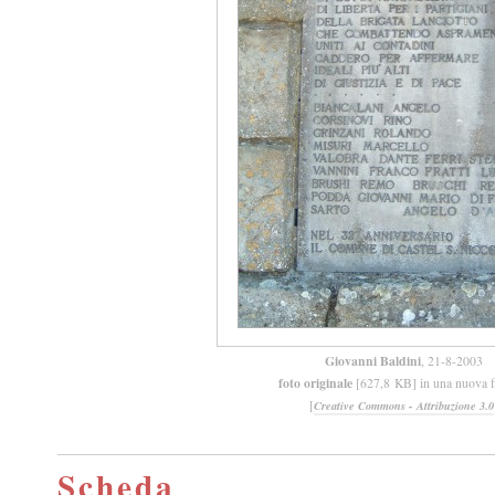
Giovanni Baldini
, 21-8-2003
foto originale
[627,8 KB] in una nuova f
[
Creative Commons - Attribuzione 3.0
Scheda